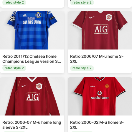
home S-XXL
retro style 2
retro style 2
Retro 2011/12 Chelsea home
Retro 2006/07 M-u home S-
Champions League version S-
2XL
2XL
retro style 2
retro style 2
Retro: 2006-07 M-u home long
Retro 2000-02 M-u home S-
sleeve S-2XL
2XL