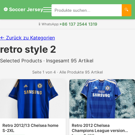
⚽ Soccer Jersey
+86 137 2544 1319
📱
WhatsApp:
← Zurück zu Kategorien
retro style 2
Selected Products · Insgesamt 95 Artikel
Seite 1 von 4 · Alle Produkte 95 Artikel
Retro 2012/13 Chelsea home
Retro 2012 Chelsea
S-2XL
Champions League version