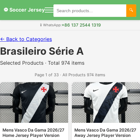
⚽ Soccer Jersey
+86 137 2544 1319
📱
WhatsApp:
← Back to Categories
Brasileiro Série A
Selected Products · Total 974 items
Page 1 of 33 · All Products 974 items
Mens Vasco Da Gama 2026/27
Mens Vasco Da Gama 2026/27
Home Jersey Player Version
Away Jersey Player Version